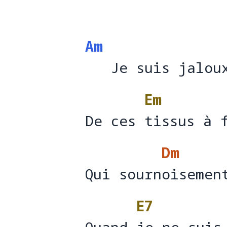
Am
   Je suis jalou
   Je suis jalou
Em
De ces tissus à 
De ces 
tissu
Dm
Qui sournoisemen
Qui sourn
oise
E7