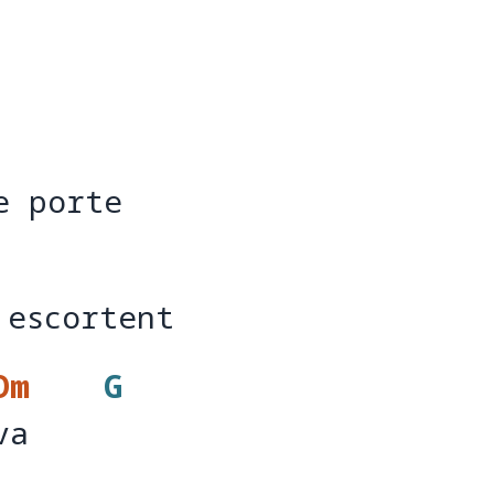
         
e porte 
'escortent 
Dm
G
va 
va    