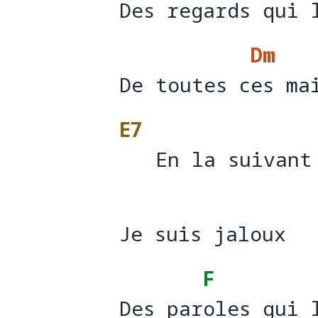
Des regards qui 
Des re
gards
Dm
De toutes ces ma
De toutes c
es m
E7
   En la suivant
   En la suivant
Je suis jaloux 
Je suis jaloux  
F
Des paroles qui 