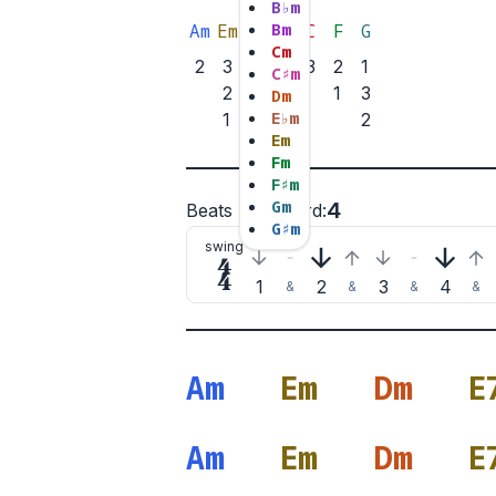
B
♭
m
Am
Em
Dm
B
E7
m
C
F
G
C
m
2
3
2
1
3
2
1
C
♯
m
2
3
2
1
3
D
m
E
♭
m
1
1
3
2
E
m
F
m
F
♯
m
G
m
4
Beats per chord
:
G
♯
m
swing

1
2
3
4
&
&
&
&
Am
Em
Dm
E
Am
Em
Dm
E