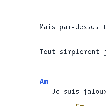
Mais par-dessus 
Mais par-dessus 
Tout simplement 
Tout simplement 
Am
   Je suis jalou
   Je suis jalo