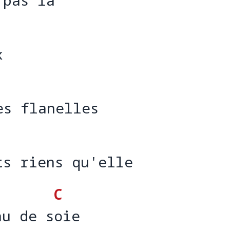
 pas là 
 pas là  
x 
x     
es flanelles 
ts riens qu'elle 
C
au de soie 
au de s
oie