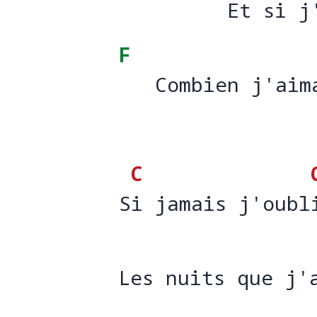
         Et si j
         Et si j
F
   Combien j'aim
   Combien j'aim
C
Si jamais j'oubl
S
i jamais j'oubl
Les nuits que j'
Les nuits que j'