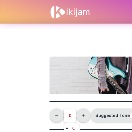
ikijam
C
Suggested Tone
C