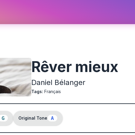
Rêver mieux
Daniel Bélanger
Tags
:
Français
G
A
Original Tone