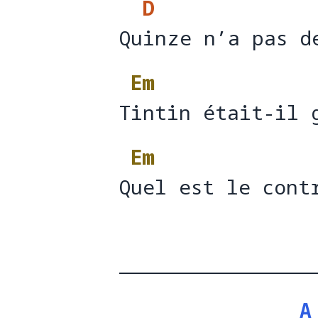
D
Quinze n’a pas d
Qu
i
Em
Tintin était-il 
T
intin était-il 
Em
Quel est le cont
Q
uel est le cont
A