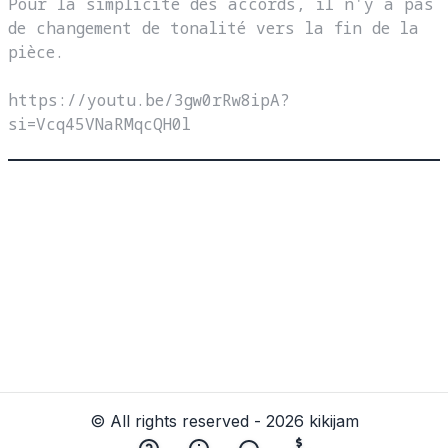
Pour la simplicité des accords, il n'y a pas 
de changement de tonalité vers la fin de la 
pièce.

https://youtu.be/3gw0rRw8ipA?
© All rights reserved - 2026 kikijam