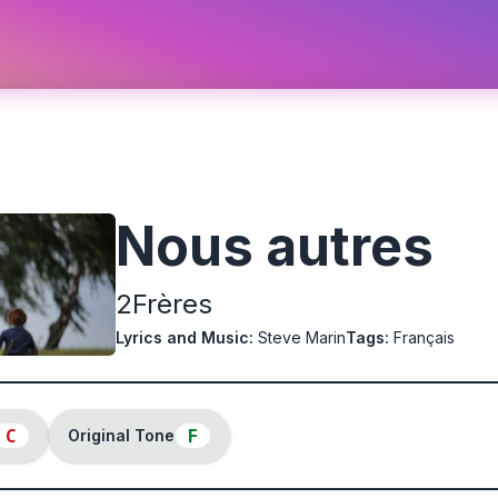
Nous autres
2Frères
Lyrics and Music
:
Steve Marin
Tags
:
Français
C
F
Original Tone