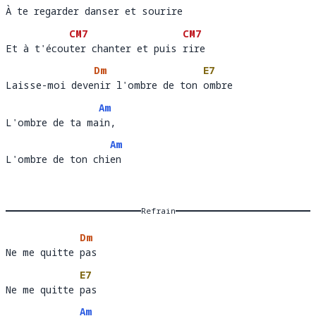
À te regarder danser et sourire
À te regard
er danser et sou
ri
CM7
CM7
Et à t'écouter chanter et puis rire
Et à t'écou
ter chanter et puis 
rir
Dm
E7
Laisse-moi devenir l'ombre de ton ombre
Laisse-moi deve
nir l'ombre de ton 
om
Am
L'ombre de ta main, 
L'ombre de ta ma
in,  
Am
L'ombre de ton chien
L'ombre de ton chi
en
Refrain
Dm
Ne me quitte pas
Ne me quitte 
pa
E7
Ne me quitte pas
Ne me quitte 
pa
Am