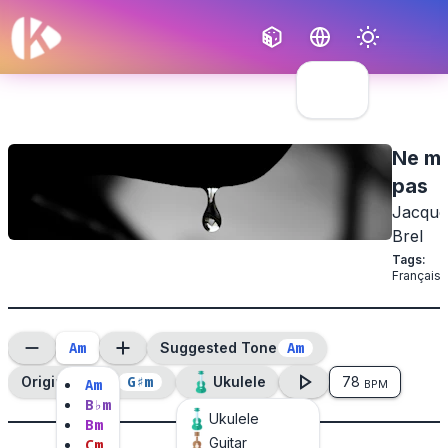
Français
English
Ne me
pas
Jacque
Brel
Tags
:
Français
A
m
A
m
Suggested Tone
G
♯
m
Original Tone
Ukulele
78
A
m
BPM
B
♭
m
Ukulele
B
m
Guitar
C
m