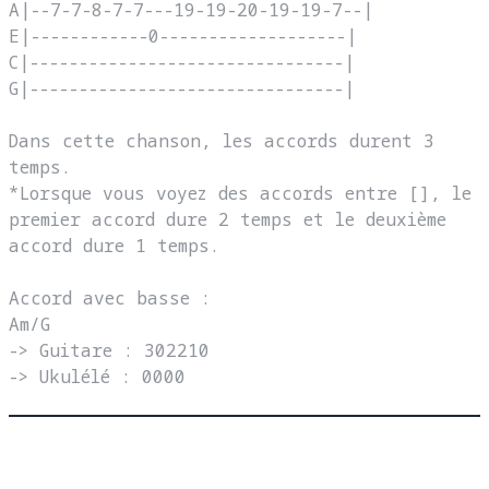
A|--7-7-8-7-7---19-19-20-19-19-7--|

E|------------0-------------------|

C|--------------------------------|

G|--------------------------------|

Dans cette chanson, les accords durent 3 
temps.

*Lorsque vous voyez des accords entre [], le 
premier accord dure 2 temps et le deuxième 
accord dure 1 temps.

Accord avec basse : 

Am/G

-> Guitare : 302210

-> Ukulélé : 0000