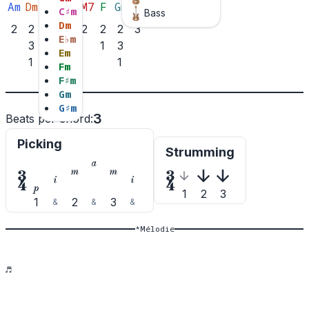
Am
Dm
G
E7
CM7
F
Gm
C
C
♯
m
Bass
D
m
2
2
1
1
2
2
2
3
E
♭
m
3
3
2
1
3
E
m
1
2
3
1
F
m
F
♯
m
G
m
G
♯
m
3
Beats per chord
:
Picking
Strumming








1
2
3
1
2
3
&
&
&
*Mélodie
♬