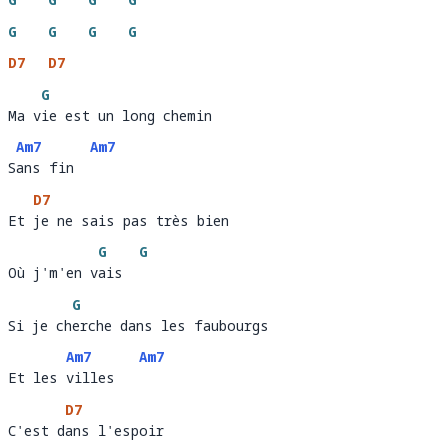
G
G
G
G
D7
D7
G
Ma vie est un long chemin 
Ma v
ie est un long chemin
Am7
Am7
Sans fin
S
ans fin  
D7
Et je ne sais pas très bien 
Et 
je ne sais pas très bien 
G
G
Où j'm'en vais
Où j'm'en v
ais  
G
Si je cherche dans les faubourgs 
Si je ch
erche dans les faubourgs 
Am7
Am7
Et les villes
Et les 
villes   
D7
C'est dans l'espoir 
C'est d
ans l'espoir