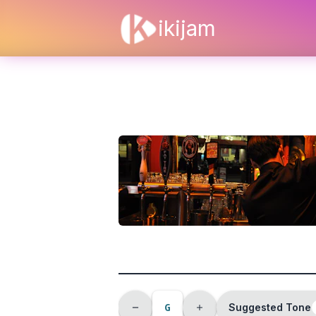
ikijam
G
Suggested Tone