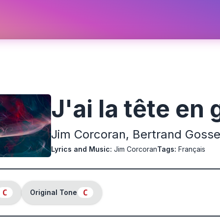
J'ai la tête en
Jim Corcoran, Bertrand Gosse
Lyrics and Music
:
Jim Corcoran
Tags
:
Français
C
C
Original Tone