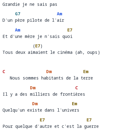
Grandie je ne sais pas
Gran
die je ne sais 
pas
G7
Am
D'un père pilote de l'air
D'un 
père pilote de l'
air
Am
E7
Et d'une mère je n'sais quoi
Et d'
une mère je n'sais qu
oi 
(
E7
)
Tous deux aimaient le cinéma (ah, oups)
Tous deux ai
aie
C
Dm
Em
   Nous sommes habitants de la terre
   Nous sommes ha
bitants de la t
err
Dm
C
Il y a des milliers de frontières
Il y a des 
milliers de fronti
èr
Dm
Em
Quelqu'un existe dans l'univers
Quelqu'un ex
iste dans l'univ
ers
E7
E7
Pour quelque d'autre et c'est la guerre
Pour quelque d'
autre et c'est la g
ue