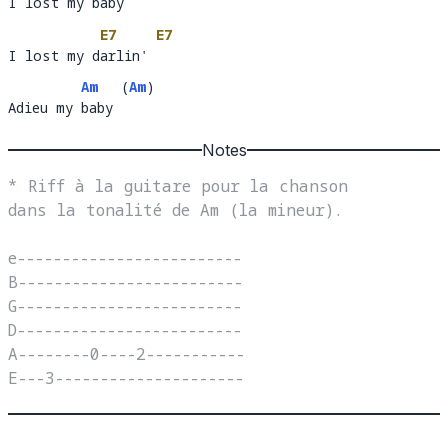
I lost my baby
I lost my 
baby  
E7
E7
I lost my darlin'
I lost my d
arlin' 
Am
(
Am
)
Adieu my baby
Adieu my 
baby 
Notes
* Riff à la guitare pour la chanson

dans la tonalité de Am (la mineur).

e-------------------------

B-------------------------

G-------------------------

D-------------------------

A--------0----2-----------

E---3---------------------