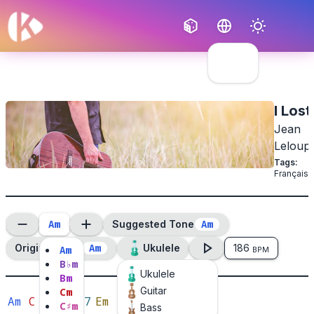
Français
English
I Los
Jean
Leloup
Tags
:
Français
A
m
A
m
Suggested Tone
A
m
Original Tone
Ukulele
186
A
m
BPM
B
♭
m
Ukulele
B
m
Guitar
C
m
Am
C
E7
Dm
G7
Em
C
♯
m
Bass