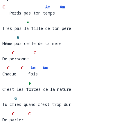
C
Am
Am
   Perds pas ton temps                            
   Perds pas ton t
emps  
F
T'es pas la fille de ton père     
T'es pas l
a fille de to
G
Même pas celle de ta mère
Même p
as cel
C
C
De personne
De p
ersonne  
C
C
Am
Am
Chaque     fois
Ch
aque  
   f
ois  
F
C'est les forces de la nature
C'est les f
orces d
G
Tu cries quand c'est trop dur 
Tu cr
ies quand c'est trop dur                 
C
C
De parler
De p
arler  