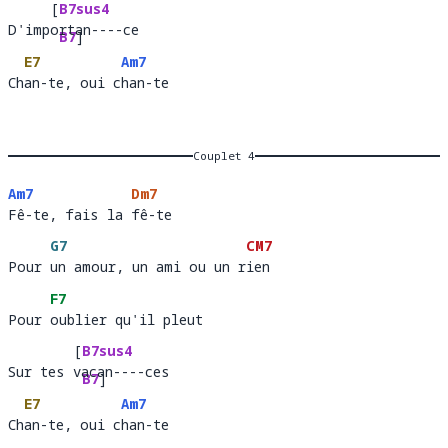
[
B7sus4
D'importan----ce 
D'imp
rtan----
B7
]
E7
Am7
ce 
Chan-te, oui chan-te
Ch
an-te, oui c
han-
Couplet 4
Am7
Dm7
Fê-te, fais la fê-te 
Fê-te, fais la 
fê-te  
G7
CM7
Pour un amour, un ami ou un rien
Pour 
un amour, un ami ou un r
ien 
F7
Pour oublier qu'il pleut 
Pour 
oublier qu'il pleut    
[
B7sus4
Sur tes vacan----ces
Sur tes 
acan----
B7
]
E7
Am7
ces
Chan-te, oui chan-te
Ch
an-te, oui c
han-