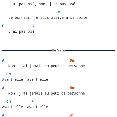
   J'ai pas osé, non, j'ai pas osé
   J'ai pas os
é, non, j'ai pas o
sé
Gm
   Le bonheur, je suis arrivé à sa porte
   Le bonheur, je suis ar
ri
F
A
   J'ai pas osé
   J'ai pas os
é
Refrain
A
Dm
   Non, j'ai jamais eu peur de personne
   Non, j'ai jamais eu peur de p
er
Gm
F
Avant elle, avant elle
Av
ant elle, av
ant el
A
Dm
   Non, j'ai jamais eu peur de personne
   Non, j'ai jamais eu peur de p
er
Gm
F
Avant elle, avant elle
Av
ant elle, av
ant ell
A
Dm