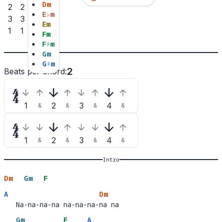
D
m
2
2
2
2
E
♭
m
3
3
1
1
E
m
1
1
F
m
F
♯
m
G
m
G
♯
m
2
Beats per chord
:

1
2
3
4
&
&
&
&

1
2
3
4
&
&
&
&
Intro
Dm
Gm
F
A
Dm
   Na-na-na-na na-na-na-na na
   Na-na-na-na na-na-na-
na
Gm
F
A