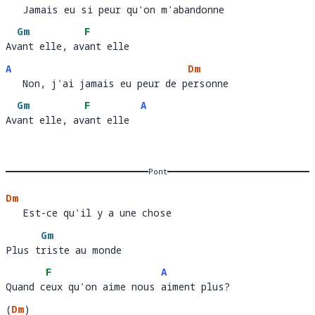
   Jamais eu si peur qu'on m'abandonne
   Jamais eu si peur qu'on m'ab
an
Gm
F
Avant elle, avant elle
Av
ant elle, av
ant elle 
A
Dm
   Non, j'ai jamais eu peur de personne
   Non, j'ai jamais eu peur de p
er
Gm
F
A
Avant elle, avant elle
Av
ant elle, av
ant elle  
Pont
Dm
   Est-ce qu'il y a une chose 
   Est-ce qu'il y a une chose 
Gm
Plus triste au monde
Plus t
ri
F
A
Quand ceux qu'on aime nous aiment plus?
Quand c
eux qu'on aime nous 
a
(
Dm
)