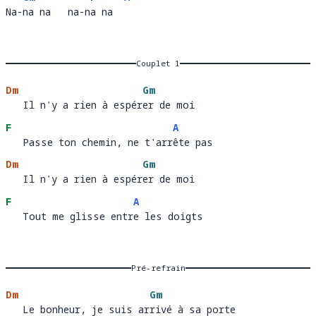
Na-na na   na-na na
Na-
na na   na-n
a na  
Couplet 1
Dm
Gm
   Il n'y a rien à espérer de moi
   Il n'y a rien à espér
er
F
A
   Passe ton chemin, ne t'arrête pas
   Passe ton chemin, ne t'arr
ê
Dm
Gm
   Il n'y a rien à espérer de moi
   Il n'y a rien à espér
er
F
A
   Tout me glisse entre les doigts
   Tout me glisse entr
e
Pré-refrain
Dm
Gm
   Le bonheur, je suis arrivé à sa porte
   Le bonheur, je suis ar
ri